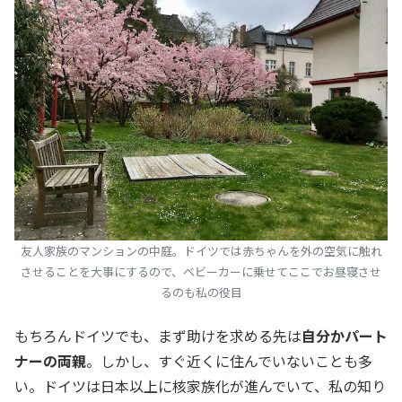
友人家族のマンションの中庭。ドイツでは赤ちゃんを外の空気に触れ
させることを大事にするので、ベビーカーに乗せてここでお昼寝させ
るのも私の役目
もちろんドイツでも、まず助けを求める先は
自分かパート
ナーの両親
。しかし、すぐ近くに住んでいないことも多
い。ドイツは日本以上に核家族化が進んでいて、私の知り