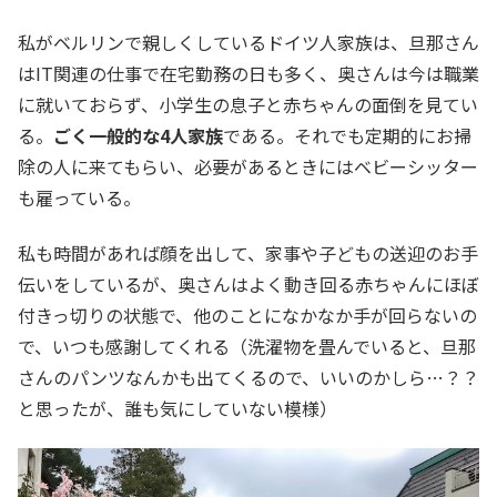
私がベルリンで親しくしているドイツ人家族は、旦那さん
はIT関連の仕事で在宅勤務の日も多く、奥さんは今は職業
に就いておらず、小学生の息子と赤ちゃんの面倒を見てい
る。
ごく一般的な4人家族
である。それでも定期的にお掃
除の人に来てもらい、必要があるときにはベビーシッター
も雇っている。
私も時間があれば顔を出して、家事や子どもの送迎のお手
伝いをしているが、奥さんはよく動き回る赤ちゃんにほぼ
付きっ切りの状態で、他のことになかなか手が回らないの
で、いつも感謝してくれる（洗濯物を畳んでいると、旦那
さんのパンツなんかも出てくるので、いいのかしら…？？
と思ったが、誰も気にしていない模様）