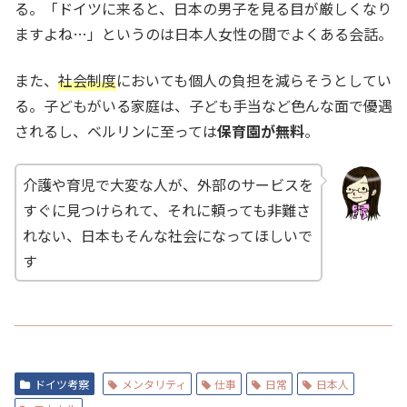
る。「ドイツに来ると、日本の男子を見る目が厳しくなり
ますよね…」というのは日本人女性の間でよくある会話。
また、
社会制度
においても個人の負担を減らそうとしてい
る。子どもがいる家庭は、子ども手当など色んな面で優遇
されるし、ベルリンに至っては
保育園が無料
。
介護や育児で大変な人が、外部のサービスを
すぐに見つけられて、それに頼っても非難さ
れない、日本もそんな社会になってほしいで
す
ドイツ考察
メンタリティ
仕事
日常
日本人