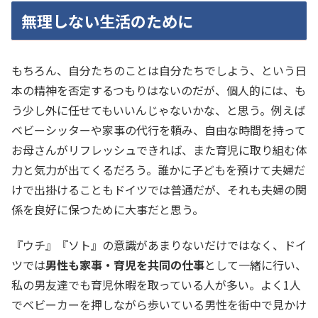
無理しない生活のために
もちろん、自分たちのことは自分たちでしよう、という日
本の精神を否定するつもりはないのだが、個人的には、も
う少し外に任せてもいいんじゃないかな、と思う。例えば
ベビーシッターや家事の代行を頼み、自由な時間を持って
お母さんがリフレッシュできれば、また育児に取り組む体
力と気力が出てくるだろう。誰かに子どもを預けて夫婦だ
けで出掛けることもドイツでは普通だが、それも夫婦の関
係を良好に保つために大事だと思う。
『ウチ』『ソト』の意識があまりないだけではなく、ドイ
ツでは
男性も家事・育児を共同の仕事
として一緒に行い、
私の男友達でも育児休暇を取っている人が多い。よく1人
でベビーカーを押しながら歩いている男性を街中で見かけ