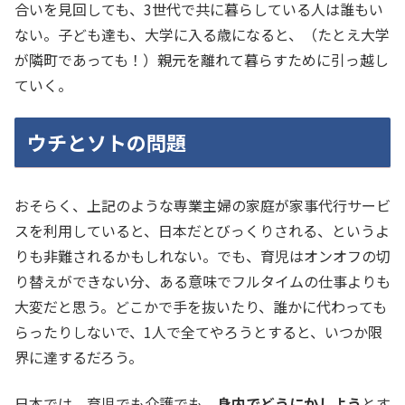
合いを見回しても、3世代で共に暮らしている人は誰もい
ない。子ども達も、大学に入る歳になると、（たとえ大学
が隣町であっても！）親元を離れて暮らすために引っ越し
ていく。
ウチとソトの問題
おそらく、上記のような専業主婦の家庭が家事代行サービ
スを利用していると、日本だとびっくりされる、というよ
りも非難されるかもしれない。でも、育児はオンオフの切
り替えができない分、ある意味でフルタイムの仕事よりも
大変だと思う。どこかで手を抜いたり、誰かに代わっても
らったりしないで、1人で全てやろうとすると、いつか限
界に達するだろう。
日本では、育児でも介護でも、
身内でどうにかしよう
とす