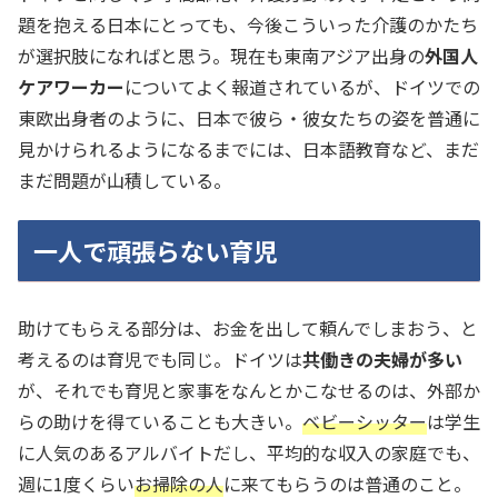
題を抱える日本にとっても、今後こういった介護のかたち
が選択肢になればと思う。現在も東南アジア出身の
外国人
ケアワーカー
についてよく報道されているが、ドイツでの
東欧出身者のように、日本で彼ら・彼女たちの姿を普通に
見かけられるようになるまでには、日本語教育など、まだ
まだ問題が山積している。
一人で頑張らない育児
助けてもらえる部分は、お金を出して頼んでしまおう、と
考えるのは育児でも同じ。ドイツは
共働きの夫婦が多い
が、それでも育児と家事をなんとかこなせるのは、外部か
らの助けを得ていることも大きい。
ベビーシッター
は学生
に人気のあるアルバイトだし、平均的な収入の家庭でも、
週に1度くらい
お掃除の人
に来てもらうのは普通のこと。