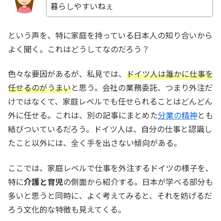
暮らしやすいねぇ
という声を、特に家庭を持っている日本人の知り合いから
よく聞く。これはどうしてなのだろう？
色々な要因があるが、私見では、
ドイツ人は誰かに
仕事を
任せるのがうまい
と思う。会社の業務委託、つまり外注だ
けではなくて、家庭レベルでも任せられることはどんどん
外に任せる。これは、別の記事にまとめた
分業の精神
とも
結びついているだろう。ドイツ人は、自分の仕事と認識し
たこと以外には、全く手を出さない傾向がある。
ここでは、家庭レベルで仕事を外注するドイツの様子を、
特に
介護と育児
の側面から紹介する。日本が学べる部分も
多いと思うと同時に、よく考えてみると、それを妨げるだ
ろう文化的な特徴も見えてくる。