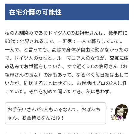
在宅介護の可能性
私の古馴染みであるドイツ人Cのお祖母さんは、数年前に
90代で他界されるまで、一軒家で一人で暮らしていた。
一人で、と言っても、高齢で身体が自由に動かなかったの
で、ドイツ人の女性と、ルーマニア人の女性が、
交互に住
み込みでお世話
をしていた。すぐ近くにCの伯母さん（お
祖母さんの長女）の家もあって、なるべく毎日顔は出して
いたが、同居することはせずに、お世話はプロの2人に任
せていた。それを初めて聞いたとき、私は思わず、
お手伝いさんが2人もいるなんて、おばあち
ゃん、お金持ちなんだね！