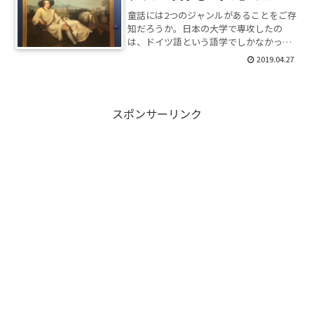
童話には2つのジャンルがあることをご存
知だろうか。日本の大学で専攻したの
は、ドイツ語という語学でしかなかっ
た、とドイツの大学院で気付いたきっか
2019.04.27
け。
スポンサーリンク