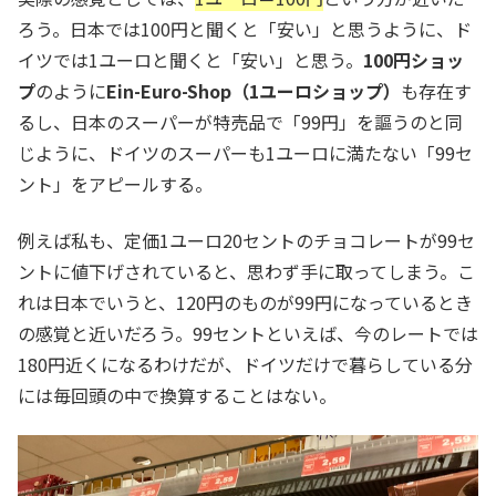
ろう。日本では100円と聞くと「安い」と思うように、ド
イツでは1ユーロと聞くと「安い」と思う。
100円ショッ
プ
のように
Ein-Euro-Shop（1ユーロショップ）
も存在す
るし、日本のスーパーが特売品で「99円」を謳うのと同
じように、ドイツのスーパーも1ユーロに満たない「99セ
ント」をアピールする。
例えば私も、定価1ユーロ20セントのチョコレートが99セ
ントに値下げされていると、思わず手に取ってしまう。こ
れは日本でいうと、120円のものが99円になっているとき
の感覚と近いだろう。99セントといえば、今のレートでは
180円近くになるわけだが、ドイツだけで暮らしている分
には毎回頭の中で換算することはない。