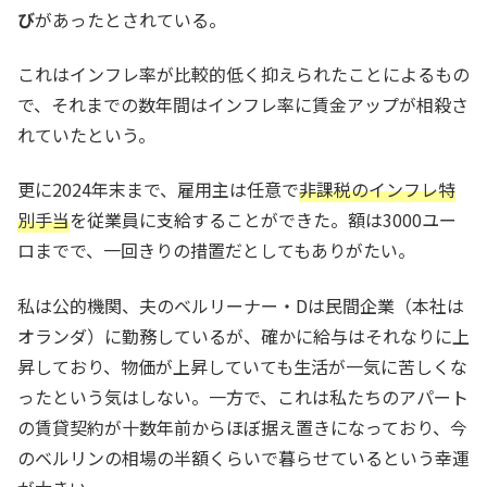
び
があったとされている。
これはインフレ率が比較的低く抑えられたことによるもの
で、それまでの数年間はインフレ率に賃金アップが相殺さ
れていたという。
更に2024年末まで、雇用主は任意で
非課税のインフレ特
別手当
を従業員に支給することができた。額は3000ユー
ロまでで、一回きりの措置だとしてもありがたい。
私は公的機関、夫のベルリーナー・Dは民間企業（本社は
オランダ）に勤務しているが、確かに給与はそれなりに上
昇しており、物価が上昇していても生活が一気に苦しくな
ったという気はしない。一方で、これは私たちのアパート
の賃貸契約が十数年前からほぼ据え置きになっており、今
のベルリンの相場の半額くらいで暮らせているという幸運