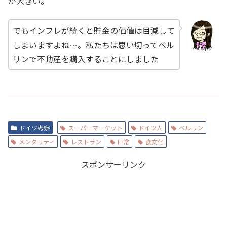
が大きい。
でもインフレが続くと貯金の価値は目減して
しまいますよね…。私たちは思い切ってベル
リンで不動産を購入することにしました
ドイツ考察
スーパーマーケット
ドイツ人
ベルリン
メンタリティ
レストラン
日常
食文化
スポンサーリンク