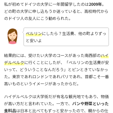
私が初めてドイツの大学に一年間留学したのは
2009年
。
どの町の大学に申し込もうか迷っていると、高校時代から
のドイツ人の友人にこう勧められた。
ベルリン
にしたら？生活費、他の町よりずっ
と安いよ
結果的には、受けたい大学のコースがあった南西部の
ハイ
デルベルク
に行くことにしたが、「ベルリンの生活費が安
いって、どういうことなんだろう」とピンときていなかっ
た。東京であれロンドンであれパリであれ、首都こそ一番
高いものというイメージがあったからだ。
ハイデルベルクは大学街だが有名な観光地でもあり、物価
が高い方だと言われていた。一方で、
パンや野菜といった
食料品
は日本と比べてもずっと安かったので、親からの仕