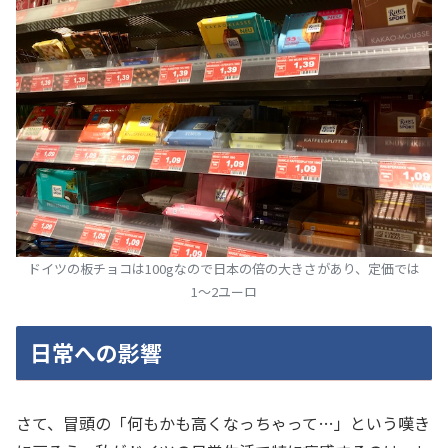
ドイツの板チョコは100gなので日本の倍の大きさがあり、定価では
1〜2ユーロ
日常への影響
さて、冒頭の「何もかも高くなっちゃって…」という嘆き