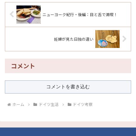
ニューヨーク紀行・後編：目と舌で満喫！
妊婦が見た日独の違い
コメント
コメントを書き込む
ホーム
ドイツ生活
ドイツ考察