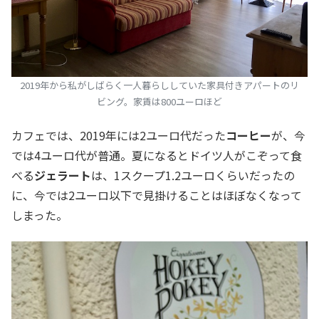
2019年から私がしばらく一人暮らししていた家具付きアパートのリ
ビング。家賃は800ユーロほど
カフェでは、2019年には2ユーロ代だった
コーヒー
が、今
では4ユーロ代が普通。夏になるとドイツ人がこぞって食
べる
ジェラート
は、1スクープ1.2ユーロくらいだったの
に、今では2ユーロ以下で見掛けることはほぼなくなって
しまった。