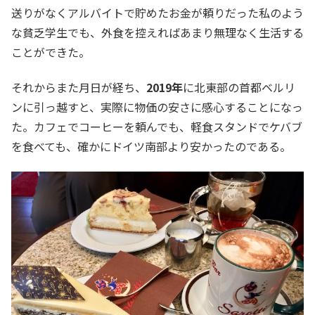
送りがなくアルバイトで貯めたお金が頼りだった私のよう
な貧乏学生でも、外食を控えればあまり無理なく生活する
ことができた。
それからまた月日が経ち、
2019年
に北東部の首都ベルリ
ンに引っ越すと、実際に物価の安さに感心することになっ
た。カフェでコーヒーを頼んでも、軽食スタンドでケバブ
を食べても、確かにドイツ南部より安かったのである。