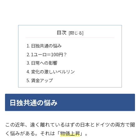
目次
日独共通の悩み
1ユーロ＝100円？
日常への影響
変化の激しいベルリン
賃金アップ
日独共通の悩み
この近年、遠く離れているはずの日本とドイツの両方で聞
く悩みがある。それは「
物価上昇
」。