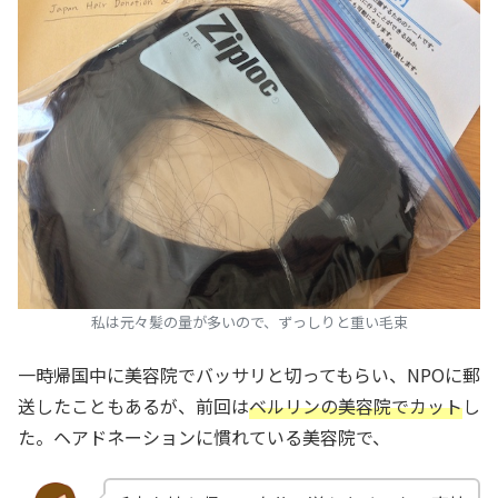
私は元々髪の量が多いので、ずっしりと重い毛束
一時帰国中に美容院でバッサリと切ってもらい、NPOに郵
送したこともあるが、前回は
ベルリンの美容院でカット
し
た。ヘアドネーションに慣れている美容院で、