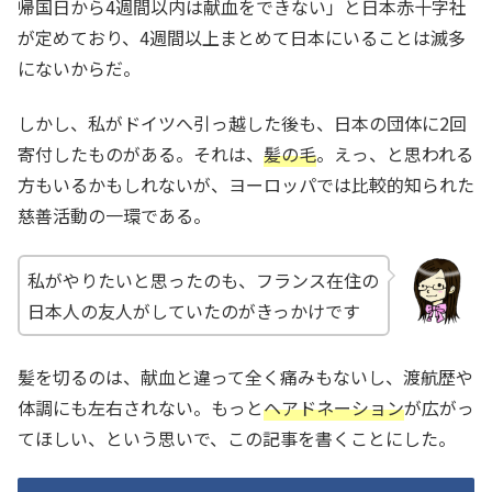
帰国日から4週間以内は献血をできない」と日本赤十字社
が定めており、4週間以上まとめて日本にいることは滅多
にないからだ。
しかし、私がドイツへ引っ越した後も、日本の団体に2回
寄付したものがある。それは、
髪の毛
。えっ、と思われる
方もいるかもしれないが、ヨーロッパでは比較的知られた
慈善活動の一環である。
私がやりたいと思ったのも、フランス在住の
日本人の友人がしていたのがきっかけです
髪を切るのは、献血と違って全く痛みもないし、渡航歴や
体調にも左右されない。もっと
ヘアドネーション
が広がっ
てほしい、という思いで、この記事を書くことにした。