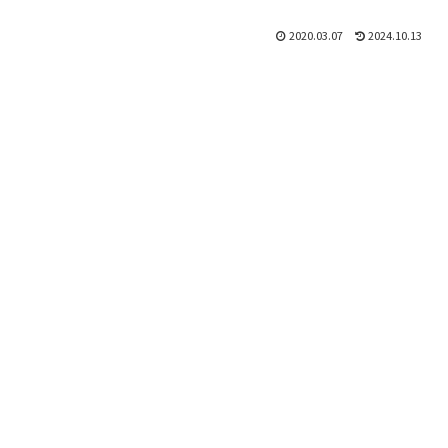
2020.03.07
2024.10.13