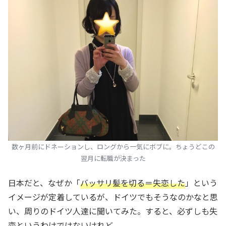
数ヶ月前にドネーションし、ロングから一気にボブに。ちょうどこの
翌月に転職が決まった
日本だと、なぜか「
バッサリ髪を切る＝失恋した
」という
イメージが定着しているが、ドイツでもそうなのかなと思
い、周りのドイツ人達に聞いてみた。すると、必ずしも失
恋というわけではないけれど、