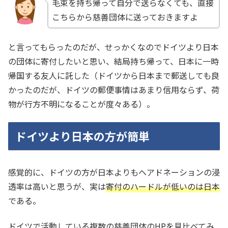
毛束を持ち帰って自分で送らなくても、直接
こちらから慈善団体に送っておきますよ
と言ってもらったのだが、せっかくなのでドイツより日本
の団体に寄付したいと思い、結局持ち帰って、日本に一時
帰国する友人に託した（ドイツから日本まで郵送しても良
かったのだが、ドイツの郵便事情はあまり信用ならず、荷
物が行方不明になることが度々ある）。
ドイツより日本の方が簡単
感覚的に、ドイツの方が日本よりもヘアドネーションの浸
透率は高いと思うが、実は
寄付のハードルが低いのは日本
である。
ドイツで活動している複数の慈善団体のHPを見比べてみ