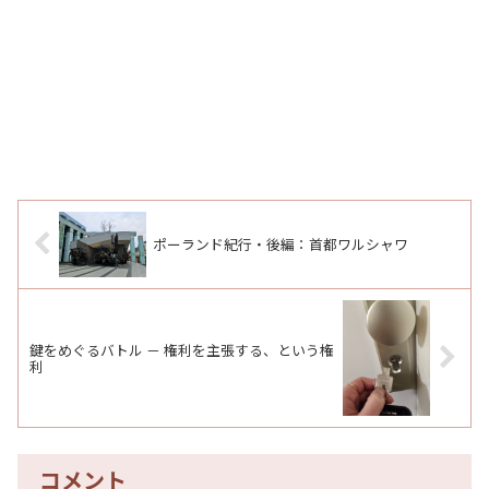
ポーランド紀行・後編：首都ワルシャワ
鍵をめぐるバトル － 権利を主張する、という権
利
コメント