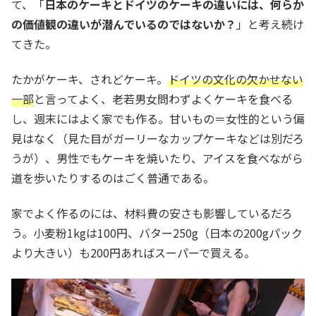
て、「
日本のケーキとドイツのケーキの違いには、何らか
の価値観の違いが潜んでいるのではないか？
」と考え続け
てきた。
たかがケーキ、されどケーキ。
ドイツの文化の欠かせない
一部
と言ってよく、老若男女問わずよくケーキを食べる
し、週末にはよく家でも作る。甘いもの＝女性的という偏
見はなく（見た目がガーリーなカップケーキなどは別だろ
うが）、男性でもケーキを焼いたり、アイスを食べながら
道を歩いたりするのはごく普通である。
家でよく作るのには、材料費の安さも影響しているだろ
う。小麦粉1kgは100円、バター250g（日本の200gパック
より大きい）も200円あればスーパーで買える。