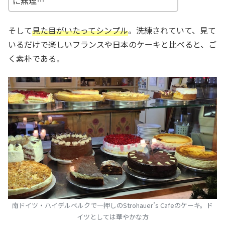
に無理…
そして
見た目がいたってシンプル
。洗練されていて、見て
いるだけで楽しいフランスや日本のケーキと比べると、ご
く素朴である。
南ドイツ・ハイデルベルクで一押しのStrohauer’s Cafeのケーキ。ド
イツとしては華やかな方