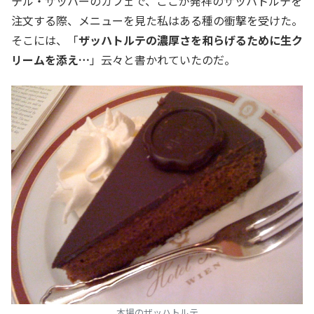
テル・ザッハーのカフェで、ここが発祥のザッハトルテを
注文する際、メニューを見た私はある種の衝撃を受けた。
そこには、「
ザッハトルテの濃厚さを和らげるために生ク
リームを添え…
」云々と書かれていたのだ。
本場のザッハトルテ