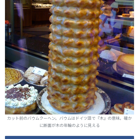
カット前のバウムクーヘン。バウムはドイツ語で『木』の意味。確か
に断面が木の年輪のように見える