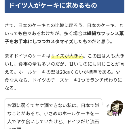
ドイツ人がケーキに求めるもの
さて、日本のケーキとの比較に戻ろう。日本のケーキ、と
いっても色々あるわけだが、多く場合は
繊細なフランス菓
子をお手本にしつつカスタマイズ
したものだと思う。
まずドイツのケーキは
サイズが大きい
。この国は人も大き
いし、食事の量も多いのだが、甘いものにも同じことが言
える。ホールケーキの型は28㎝くらいが標準である。少
食な人なら、ドイツのチーズケーキ1つでランチ代わりに
なる。
お酒に弱くてヤケ酒できない私は、日本で嫌
なことがあると、小さめのホールケーキを一
人でヤケ食いしていたけど、ドイツだと流石