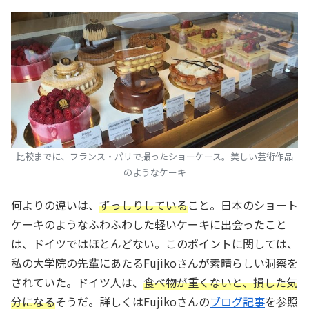
比較までに、フランス・パリで撮ったショーケース。美しい芸術作品
のようなケーキ
何よりの違いは、
ずっしりしている
こと。日本のショート
ケーキのようなふわふわした軽いケーキに出会ったこと
は、ドイツではほとんどない。このポイントに関しては、
私の大学院の先輩にあたるFujikoさんが素晴らしい洞察を
されていた。ドイツ人は、
食べ物が重くないと、損した気
分になる
そうだ。詳しくはFujikoさんの
ブログ記事
を参照