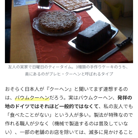
友人の実家で日曜日のティータイム。3種類の手作りケーキのうち、
奥にあるのがブレヒ・クーヘンと呼ばれるタイプ
おそらく日本人が『クーヘン』と聞いてまず連想するの
は、
バウムクーヘン
だろう。実はバウムクーヘン、
発祥の
地のドイツではそれほど一般的ではなくて
、私の友人でも
「食べたことがない」という人が多い。製法が特殊なので
作れる職人が少なく（機械で製造するのは普及していな
い）、一部の老舗のお店を除いては、滅多に見かけること