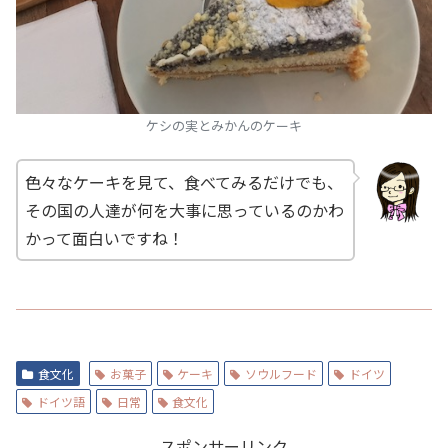
ケシの実とみかんのケーキ
色々なケーキを見て、食べてみるだけでも、
その国の人達が何を大事に思っているのかわ
かって面白いですね！
食文化
お菓子
ケーキ
ソウルフード
ドイツ
ドイツ語
日常
食文化
スポンサーリンク