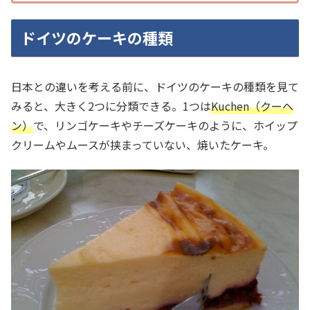
ドイツのケーキの種類
日本との違いを考える前に、ドイツのケーキの種類を見て
みると、大きく2つに分類できる。1つは
Kuchen（クーヘ
ン）
で、リンゴケーキやチーズケーキのように、ホイップ
クリームやムースが挟まっていない、焼いたケーキ。