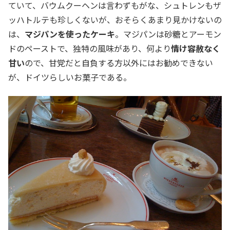
ていて、バウムクーヘンは言わずもがな、シュトレンもザ
ッハトルテも珍しくないが、おそらくあまり見かけないの
は、
マジパンを使ったケーキ
。マジパンは砂糖とアーモン
ドのペーストで、独特の風味があり、何より
情け容赦なく
甘い
ので、甘党だと自負する方以外にはお勧めできない
が、ドイツらしいお菓子である。