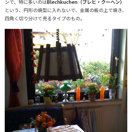
ンで、特に多いのは
Blechkuchen（ブレヒ・クーヘン）
という、円形の焼型に入れないで、金属の板の上で焼き、
四角く切り分けて売るタイプのもの。