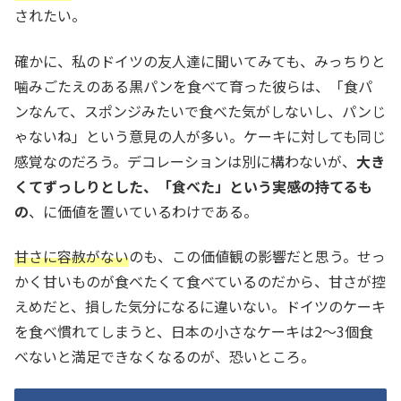
されたい。
確かに、私のドイツの友人達に聞いてみても、みっちりと
噛みごたえのある黒パンを食べて育った彼らは、「食パ
ンなんて、スポンジみたいで食べた気がしないし、パンじ
ゃないね」という意見の人が多い。ケーキに対しても同じ
感覚なのだろう。デコレーションは別に構わないが、
大き
くてずっしりとした、「食べた」という実感の持てるも
の
、に価値を置いているわけである。
甘さに容赦がない
のも、この価値観の影響だと思う。せっ
かく甘いものが食べたくて食べているのだから、甘さが控
えめだと、損した気分になるに違いない。ドイツのケーキ
を食べ慣れてしまうと、日本の小さなケーキは2〜3個食
べないと満足できなくなるのが、恐いところ。