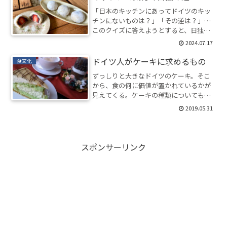
「日本のキッチンにあってドイツのキッ
チンにないものは？」「その逆は？」…
このクイズに答えようとすると、日独の
文化と意識の違いが見えてくる。
2024.07.17
ドイツ人がケーキに求めるもの
食文化
ずっしりと大きなドイツのケーキ。そこ
から、食の何に価値が置かれているかが
見えてくる。ケーキの種類についても解
説。
2019.05.31
スポンサーリンク