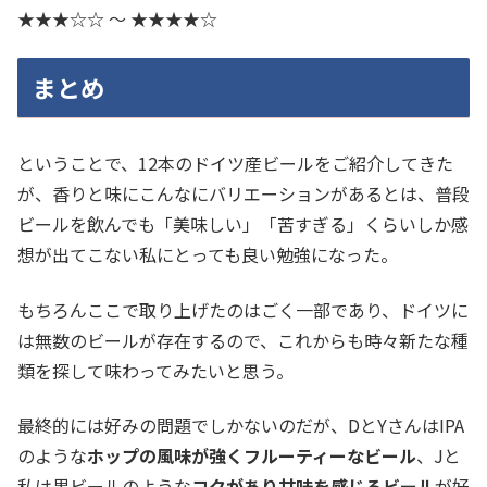
★★★☆☆ 〜 ★★★★☆
まとめ
ということで、12本のドイツ産ビールをご紹介してきた
が、香りと味にこんなにバリエーションがあるとは、普段
ビールを飲んでも「美味しい」「苦すぎる」くらいしか感
想が出てこない私にとっても良い勉強になった。
もちろんここで取り上げたのはごく一部であり、ドイツに
は無数のビールが存在するので、これからも時々新たな種
類を探して味わってみたいと思う。
最終的には好みの問題でしかないのだが、DとYさんはIPA
のような
ホップの風味が強くフルーティーなビール
、Jと
私は黒ビールのような
コクがあり甘味を感じるビール
が好