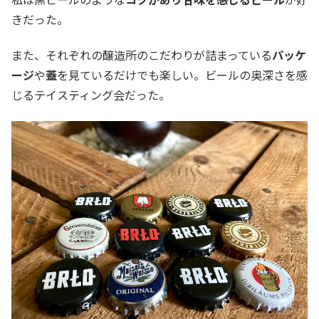
きだった。
また、それぞれの醸造所のこだわりが詰まっている
パッケ
ージ
や
蓋
を見ているだけでも楽しい。ビールの奥深さを感
じるテイスティング会だった。