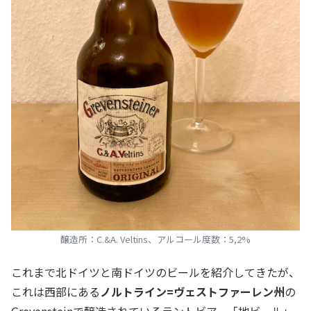
醸造所：C.&A. Veltins、アルコール度数：5,2%
これまで北ドイツと南ドイツのビールを紹介してきたが、
これは西部にある
ノルトライン=ヴェストファーレン州
の