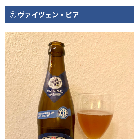
⑦ ヴァイツェン・ビア