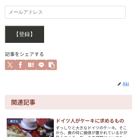
【登録】
記事をシェアする
Aki
関連記事
ドイツ人がケーキに求めるもの
食文化
ずっしりと大きなドイツのケーキ。そこ
から、食の何に価値が置かれているかが