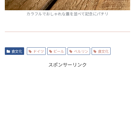
カラフルでおしゃれな蓋を並べて記念にパチリ
食文化
ドイツ
ビール
ベルリン
食文化
スポンサーリンク