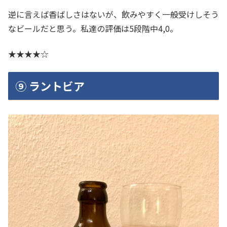
逆に言えば香ばしさはないが、飲みやすく一般受けしそう
なビールだと思う。私達の評価は5段階中4,0。
★★★★☆
⑨ ラントビア