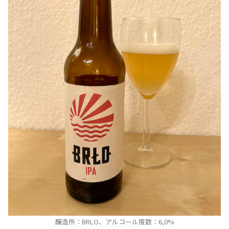
醸造所：BRLO、アルコール度数：6,0%