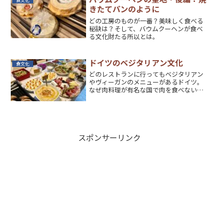
食文化
きたてパンのように
どの工房のものが一番？美味しく食べる
秘訣は？そして、バウムクーヘンが食べ
る文化財たる所以とは。
ドイツのベジタリアン文化
食文化
どのレストランに行ってもベジタリアン
やヴィーガンのメニューがあるドイツ。
なぜ肉料理が有名な国で肉を食べないの
か、周りのドイツ人たちに聞いてみた。
ベルリンの流行りも考察。
スポンサーリンク