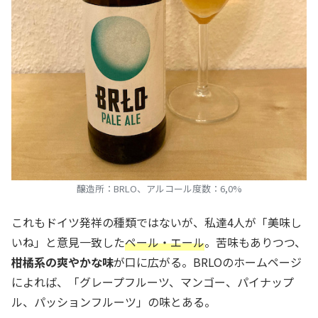
醸造所：BRLO、アルコール度数：6,0%
これもドイツ発祥の種類ではないが、私達4人が「美味し
いね」と意見一致した
ペール・エール
。苦味もありつつ、
柑橘系の爽やかな味
が口に広がる。BRLOのホームページ
によれば、「グレープフルーツ、マンゴー、パイナップ
ル、パッションフルーツ」の味とある。