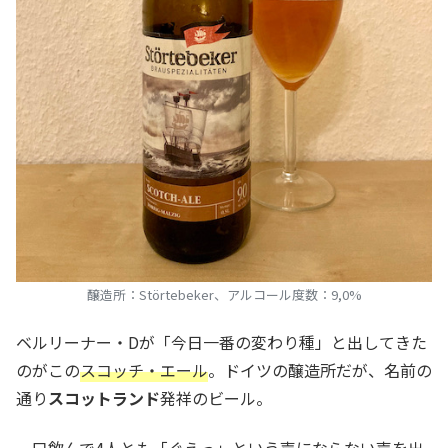
醸造所：Störtebeker、アルコール度数：9,0%
ベルリーナー・Dが「今日一番の変わり種」と出してきた
のがこの
スコッチ・エール
。ドイツの醸造所だが、名前の
通り
スコットランド
発祥のビール。