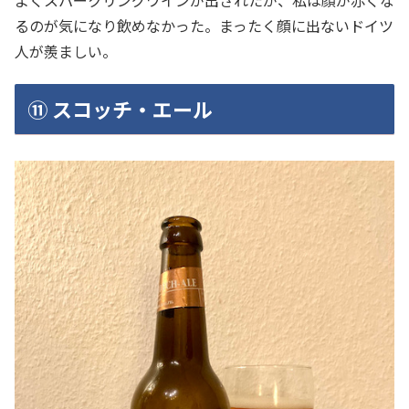
るのが気になり飲めなかった。まったく顔に出ないドイツ
人が羨ましい。
⑪ スコッチ・エール