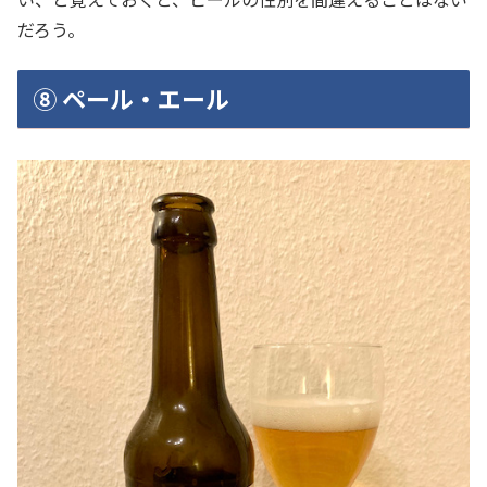
だろう。
⑧ ペール・エール