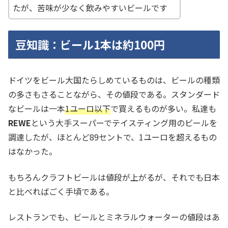
たが、苦味が少なく飲みやすいビールです
豆知識：ビール1本は約100円
ドイツをビール大国たらしめているものは、ビールの種類
の多さもさることながら、その値段である。スタンダード
なビールは一本
1ユーロ以下
で買えるものが多い。私達も
REWE
という大手スーパーでテイスティング用のビールを
調達したが、ほとんど89セントで、1ユーロを超えるもの
はなかった。
もちろんクラフトビールは値段が上がるが、それでも日本
と比べればごく手頃である。
レストランでも、ビールとミネラルウォーターの値段はあ