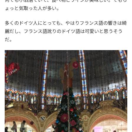
ょっと気取った人が多い。
多くのドイツ人にとっても、やはりフランス語の響きは綺
麗だし、フランス語訛りのドイツ語は可愛いと思うそう
だ。