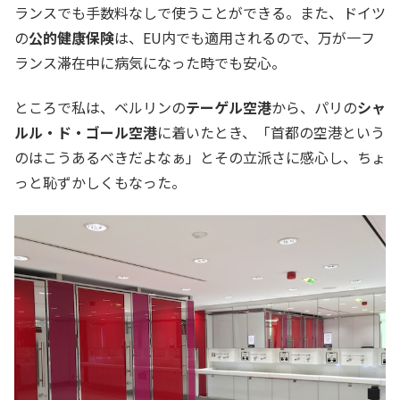
ランスでも手数料なしで使うことができる。また、ドイツ
の
公的健康保険
は、EU内でも適用されるので、万が一フ
ランス滞在中に病気になった時でも安心。
ところで私は、ベルリンの
テーゲル空港
から、パリの
シャ
ルル・ド・ゴール空港
に着いたとき、「首都の空港という
のはこうあるべきだよなぁ」とその立派さに感心し、ちょ
っと恥ずかしくもなった。