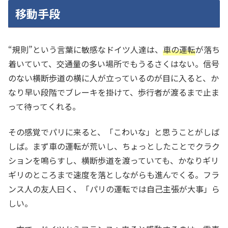
移動手段
“規則”という言葉に敏感なドイツ人達は、
車の運転
が落ち
着いていて、交通量の多い場所でもうるさくはない。信号
のない横断歩道の横に人が立っているのが目に入ると、か
なり早い段階でブレーキを掛けて、歩行者が渡るまで止ま
って待ってくれる。
その感覚でパリに来ると、「こわいな」と思うことがしば
しば。まず車の運転が荒いし、ちょっとしたことでクラク
ションを鳴らすし、横断歩道を渡っていても、かなりギリ
ギリのところまで速度を落としながらも進んでくる。フラ
ンス人の友人曰く、「パリの運転では自己主張が大事」ら
しい。