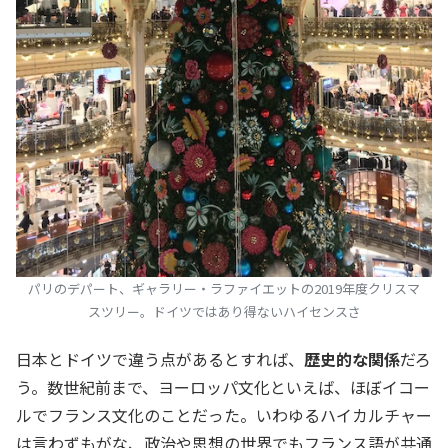
パリのデパート、ギャラリー・ラファイエットの2019年度クリスマ
スツリー。ドイツではあり得ないハイセンスさ
日本とドイツで違う点があるとすれば、
歴史的な関係
だろ
う。数世紀前まで、ヨーロッパ文化といえば、ほぼイコー
ルでフランス文化のことだった。いわゆるハイカルチャー
は言わずもがな、政治や思想の世界でもフランス語が共通