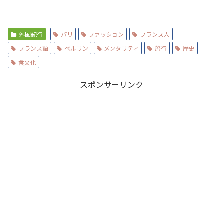
外国紀行
パリ
ファッション
フランス人
フランス語
ベルリン
メンタリティ
旅行
歴史
食文化
スポンサーリンク