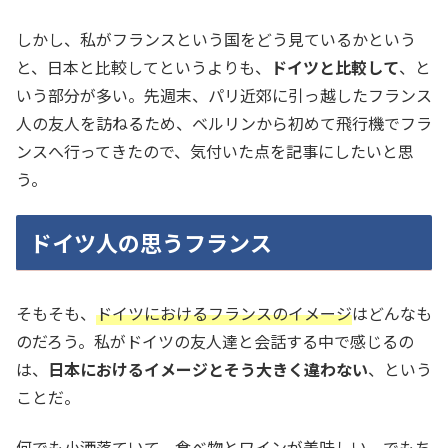
しかし、私がフランスという国をどう見ているかという
と、日本と比較してというよりも、
ドイツと比較して
、と
いう部分が多い。先週末、パリ近郊に引っ越したフランス
人の友人を訪ねるため、ベルリンから初めて飛行機でフラ
ンスへ行ってきたので、気付いた点を記事にしたいと思
う。
ドイツ人の思うフランス
そもそも、
ドイツにおけるフランスのイメージ
はどんなも
のだろう。私がドイツの友人達と会話する中で感じるの
は、
日本におけるイメージとそう大きく違わない
、という
ことだ。
何でも小洒落ていて、食べ物とワインが美味しい。でもち