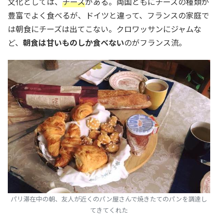
文化としては、
チーズ
がある。両国ともにチーズの種類が
豊富でよく食べるが、ドイツと違って、フランスの家庭で
は朝食にチーズは出てこない。クロワッサンにジャムな
ど、
朝食は甘いものしか食べない
のがフランス流。
パリ滞在中の朝、友人が近くのパン屋さんで焼きたてのパンを調達し
てきてくれた