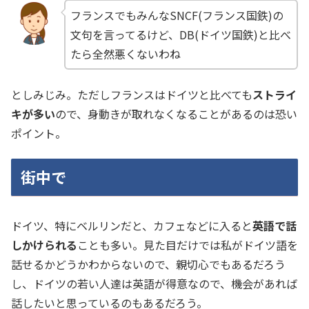
フランスでもみんなSNCF(フランス国鉄)の
文句を言ってるけど、DB(ドイツ国鉄)と比べ
たら全然悪くないわね
としみじみ。ただしフランスはドイツと比べても
ストライ
キが多い
ので、身動きが取れなくなることがあるのは恐い
ポイント。
街中で
ドイツ、特にベルリンだと、カフェなどに入ると
英語で話
しかけられる
ことも多い。見た目だけでは私がドイツ語を
話せるかどうかわからないので、親切心でもあるだろう
し、ドイツの若い人達は英語が得意なので、機会があれば
話したいと思っているのもあるだろう。