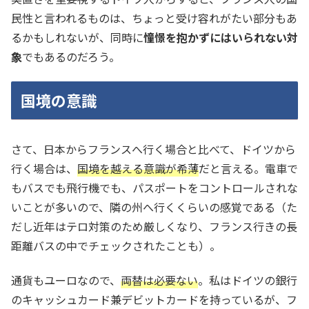
民性と言われるものは、ちょっと受け容れがたい部分もあ
るかもしれないが、同時に
憧憬を抱かずにはいられない対
象
でもあるのだろう。
国境の意識
さて、日本からフランスへ行く場合と比べて、ドイツから
行く場合は、
国境を越える意識が希薄
だと言える。電車で
もバスでも飛行機でも、パスポートをコントロールされな
いことが多いので、隣の州へ行くくらいの感覚である（た
だし近年はテロ対策のため厳しくなり、フランス行きの長
距離バスの中でチェックされたことも）。
通貨もユーロなので、
両替は必要ない
。私はドイツの銀行
のキャッシュカード兼デビットカードを持っているが、フ