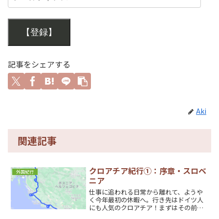
【登録】
記事をシェアする
Aki
関連記事
クロアチア紀行①：序章・スロベ
外国紀行
ニア
仕事に追われる日常から離れて、ようや
く今年最初の休暇へ。行き先はドイツ人
にも人気のクロアチア！まずはその前に
立ち寄ったスロベニアの印象をお届け。