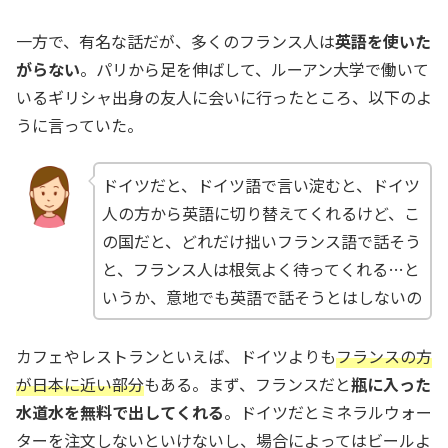
一方で、有名な話だが、多くのフランス人は
英語を使いた
がらない
。パリから足を伸ばして、ルーアン大学で働いて
いるギリシャ出身の友人に会いに行ったところ、以下のよ
うに言っていた。
ドイツだと、ドイツ語で言い淀むと、ドイツ
人の方から英語に切り替えてくれるけど、こ
の国だと、どれだけ拙いフランス語で話そう
と、フランス人は根気よく待ってくれる…と
いうか、意地でも英語で話そうとはしないの
カフェやレストランといえば、ドイツよりも
フランスの方
が日本に近い部分
もある。まず、フランスだと
瓶に入った
水道水を無料で出してくれる
。ドイツだとミネラルウォー
ターを注文しないといけないし、場合によってはビールよ