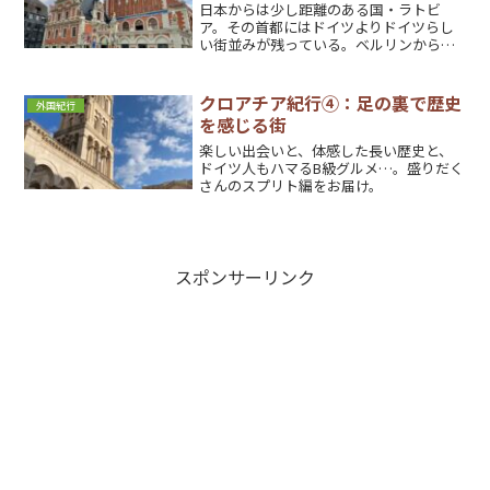
日本からは少し距離のある国・ラトビ
ア。その首都にはドイツよりドイツらし
い街並みが残っている。ベルリンからリ
ガへ移動中にあった出会いも紹介。
クロアチア紀行④：足の裏で歴史
外国紀行
を感じる街
楽しい出会いと、体感した長い歴史と、
ドイツ人もハマるB級グルメ…。盛りだく
さんのスプリト編をお届け。
スポンサーリンク