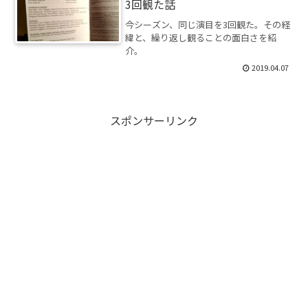
3回観た話
今シーズン、同じ演目を3回観た。その経
緯と、繰り返し観ることの面白さを紹
介。
2019.04.07
スポンサーリンク