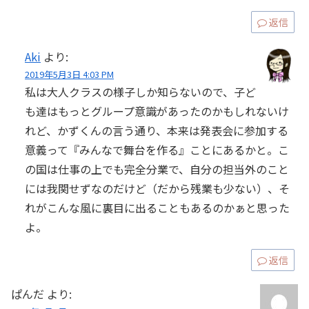
返信
Aki
より:
2019年5月3日 4:03 PM
私は大人クラスの様子しか知らないので、子ど
も達はもっとグループ意識があったのかもしれないけ
れど、かずくんの言う通り、本来は発表会に参加する
意義って『みんなで舞台を作る』ことにあるかと。こ
の国は仕事の上でも完全分業で、自分の担当外のこと
には我関せずなのだけど（だから残業も少ない）、そ
れがこんな風に裏目に出ることもあるのかぁと思った
よ。
返信
ぱんだ
より: