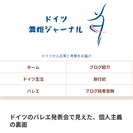
ドイツから日常と考察をお届け
ホーム
ブログ紹介
ドイツ生活
旅行記
バレエ
ブログ読者登録
ドイツのバレエ発表会で見えた、個人主義
の裏面