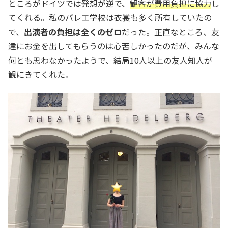
ところがドイツでは発想が逆で、
観客が費用負担に協力
し
てくれる。私のバレエ学校は衣裳も多く所有していたの
で、
出演者の負担は全くのゼロ
だった。正直なところ、友
達にお金を出してもらうのは心苦しかったのだが、みんな
何とも思わなかったようで、結局10人以上の友人知人が
観にきてくれた。