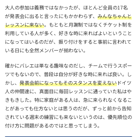
大人の参加は義務ではなかったが、ほとんど全員の17名
が発表会に出ると言ったにもかかわらず、
みんなちゃんと
レッスンに来ない
。もともと月謝制ではなくチケット制を
利用している人が多く、好きな時に来ればよいということ
になってはいるのだが、振り付けをすると事前に言われて
いる日にも全然メンバーが揃わない。
確かにバレエは単なる趣味なのだし、チームで行うスポー
ツでもないので、普段は自分が好きな時に来れば良い。し
かし、
発表会前になってもそのスタンスを変えない
ドイツ
人の仲間達に、真面目に毎回レッスンに通っていた私はや
きもきした。特に家庭がある人は、急に来られなくなるこ
とがあっても仕方ないとは思うのだが、ずっと前から告知
されている週末の練習にも来ないというのは、優先順位の
付け方に問題があるのではと思ってしまう。