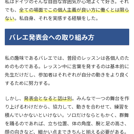
私はドイツのそんな自由な雰囲気が心地よくて好き。それ
でも、
全ての場面でこの個人主義が良い方に働くとは限ら
ない
。私自身、それを実感する経験をした。
バレエ発表会への取り組み方
私の趣味であるバレエでは、普段のレッスンは各個人のた
めのものである。レッスン中に言葉を発するのは基本的に
先生だけだし、参加者はそれぞれが自分の動きをより良く
するために努力する。
しかし、
発表会となると話は別
。みんなで一つの舞台を作
り上げるわけだから、協力して、動きを合わせて、練習を
積んでいかないといけない。ソロだけならともかく、群舞
を踊るのであれば、立ち位置、体の角度、腕と足の高さ、
顔の向きなど、細かい点まできちんと揃える必要がある。