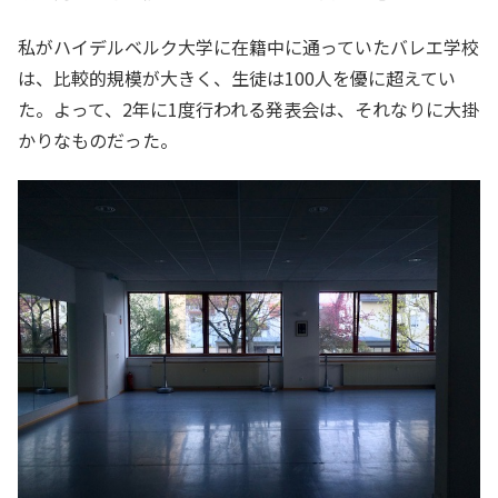
私がハイデルベルク大学に在籍中に通っていたバレエ学校
は、比較的規模が大きく、生徒は100人を優に超えてい
た。よって、2年に1度行われる発表会は、それなりに大掛
かりなものだった。