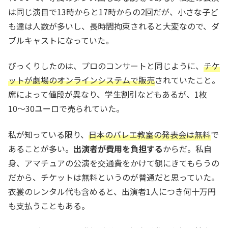
は同じ演目で13時からと17時からの2回だが、小さな子ど
も達は人数が多いし、長時間拘束されると大変なので、ダ
ブルキャストになっていた。
びっくりしたのは、プロのコンサートと同じように、
チケ
ットが劇場のオンラインシステム
で販売
されていたこと。
席によって値段が異なり、学生割引などもあるが、1枚
10〜30ユーロで売られていた。
私が知っている限り、
日本のバレエ教室の発表会は無料
で
あることが多い。
出演者が費用を負担する
からだ。私自
身、アマチュアの公演を交通費をかけて観にきてもらうの
だから、チケットは無料というのが普通だと思っていた。
衣裳のレンタル代も含めると、出演者1人につき何十万円
も支払うこともある。