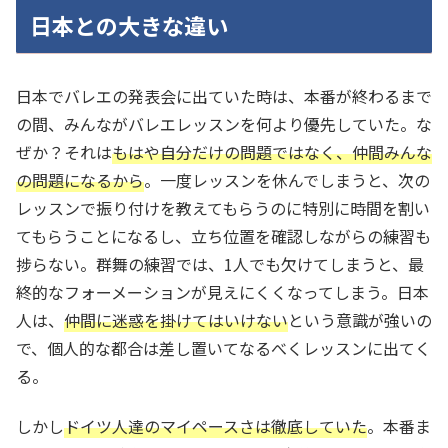
日本との大きな違い
日本でバレエの発表会に出ていた時は、本番が終わるまで
の間、みんながバレエレッスンを何より優先していた。な
ぜか？それは
もはや自分だけの問題ではなく、仲間みんな
の問題になるから
。一度レッスンを休んでしまうと、次の
レッスンで振り付けを教えてもらうのに特別に時間を割い
てもらうことになるし、立ち位置を確認しながらの練習も
捗らない。群舞の練習では、1人でも欠けてしまうと、最
終的なフォーメーションが見えにくくなってしまう。日本
人は、
仲間に迷惑を掛けてはいけない
という意識が強いの
で、個人的な都合は差し置いてなるべくレッスンに出てく
る。
しかし
ドイツ人達のマイペースさは徹底していた
。本番ま