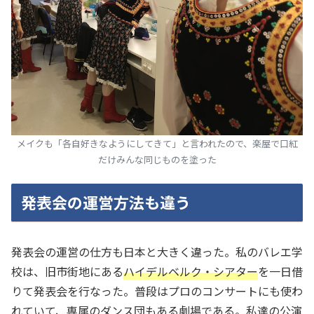
メイクも「各自好きなようにしてきて」と言われたので、楽屋で口紅
だけみんな同じものを塗った
発表会の運営方法も違う
発表会の運営の仕方も日本と大きく違った。私のバレエ学
校は、旧市街地にある
ハイデルベルク・シアター
を一日借
りて発表会を行なった。普段はプロのコンサートにも使わ
れていて、専属のダンス団もある劇場である。私達の公演