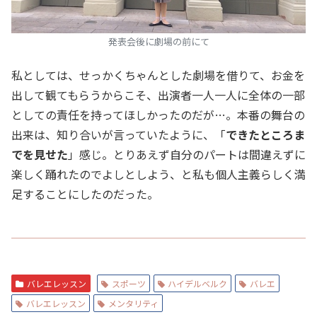
発表会後に劇場の前にて
私としては、せっかくちゃんとした劇場を借りて、お金を
出して観てもらうからこそ、出演者一人一人に全体の一部
としての責任を持ってほしかったのだが…。本番の舞台の
出来は、知り合いが言っていたように、「
できたところま
でを見せた
」感じ。とりあえず自分のパートは間違えずに
楽しく踊れたのでよしとしよう、と私も個人主義らしく満
足することにしたのだった。
バレエレッスン
スポーツ
ハイデルベルク
バレエ
バレエレッスン
メンタリティ