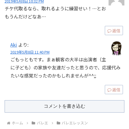
2019年5月8日 10:32 PM
チケ代取るなら、取れるように練習せい！…とお
もうんだけどなあ…
返信
Aki
より:
2019年5月8日 11:40 PM
ごもっともです。まぁ観客の大半は出演者（主
に子ども）の家族や友達だったと思うので、応援代み
たいな感覚だったのかもしれませんが^^;;
返信
コメントを書き込む
ホーム
バレエ
バレエレッスン