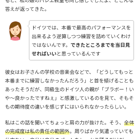
ると、私の娘のバレエ教室も同じ感じでしたよ、とこんな
答えが返ってきた。
ドイツでは、本番で最高のパフォーマンスを
出来るよう逆算しつつ練習を詰めていくわけ
ではないんです。
できたところまでを当日見
せればいい
と思っているんです
彼女はお子さんの学校の音楽会などで、「どうしてもっと
本番までに練習しなかったんだろう」と首を傾げることも
あったそうだが、同級生のドイツ人の親が「ブラボー！い
や〜良かったですねぇ」と感激しているのを見て、そもそ
もの期待度の違いを感じずにはいられなかったらしい。
私はこの話を聞いてちょっと肩の力が抜けた。そう、
全体
の完成度は私の責任の範囲外
。周りばかり気遣っていても