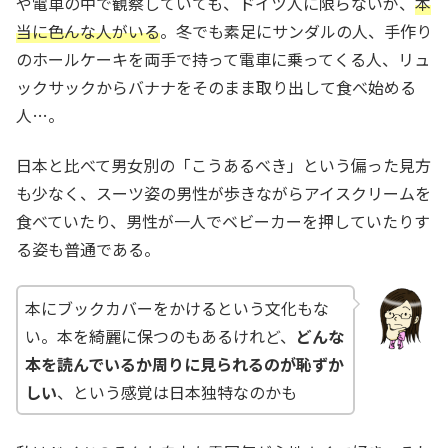
や電車の中で観察していても、ドイツ人に限らないが、
本
当に色んな人がいる
。冬でも素足にサンダルの人、手作り
のホールケーキを両手で持って電車に乗ってくる人、リュ
ックサックからバナナをそのまま取り出して食べ始める
人…。
日本と比べて男女別の「こうあるべき」という偏った見方
も少なく、スーツ姿の男性が歩きながらアイスクリームを
食べていたり、男性が一人でベビーカーを押していたりす
る姿も普通である。
本にブックカバーをかけるという文化もな
い。本を綺麗に保つのもあるけれど、
どんな
本を読んでいるか周りに見られるのが恥ずか
しい
、という感覚は日本独特なのかも