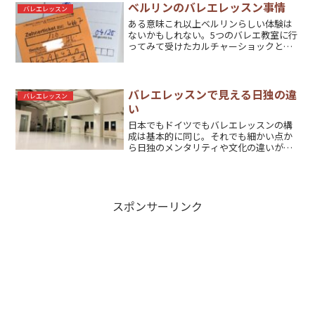
ベルリンのバレエレッスン事情
バレエレッスン
ある意味これ以上ベルリンらしい体験は
ないかもしれない。5つのバレエ教室に行
ってみて受けたカルチャーショックと
は？
バレエレッスンで見える日独の違
バレエレッスン
い
日本でもドイツでもバレエレッスンの構
成は基本的に同じ。それでも細かい点か
ら日独のメンタリティや文化の違いが見
えてくる。
スポンサーリンク