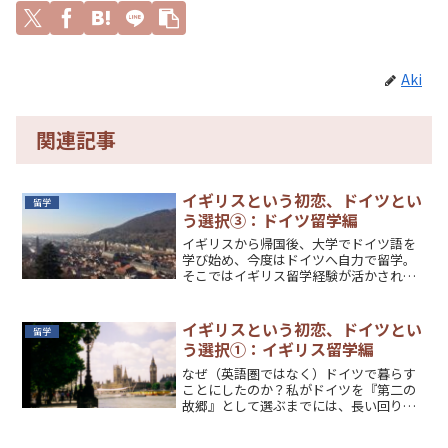
Aki
関連記事
イギリスという初恋、ドイツとい
留学
う選択③：ドイツ留学編
イギリスから帰国後、大学でドイツ語を
学び始め、今度はドイツへ自力で留学。
そこではイギリス留学経験が活かされ
た。
イギリスという初恋、ドイツとい
留学
う選択①：イギリス留学編
なぜ（英語圏ではなく）ドイツで暮らす
ことにしたのか？私がドイツを『第二の
故郷』として選ぶまでには、長い回り道
があった。