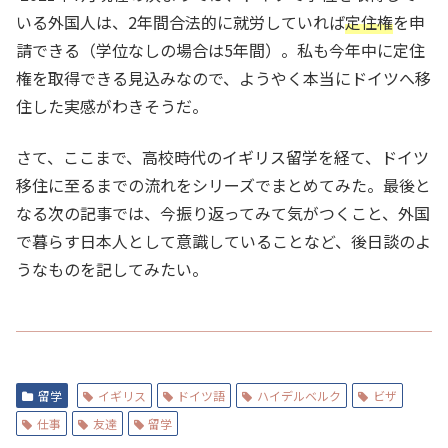
いる外国人は、2年間合法的に就労していれば
定住権
を申
請できる（学位なしの場合は5年間）。私も今年中に定住
権を取得できる見込みなので、ようやく本当にドイツへ移
住した実感がわきそうだ。
さて、ここまで、高校時代のイギリス留学を経て、ドイツ
移住に至るまでの流れをシリーズでまとめてみた。最後と
なる次の記事では、今振り返ってみて気がつくこと、外国
で暮らす日本人として意識していることなど、後日談のよ
うなものを記してみたい。
留学
イギリス
ドイツ語
ハイデルベルク
ビザ
仕事
友達
留学