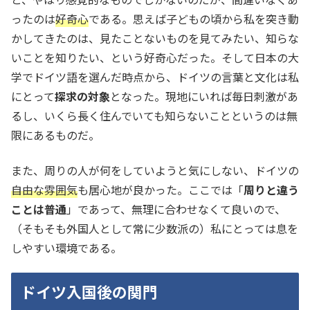
ったのは
好奇心
である。思えば子どもの頃から私を突き動
かしてきたのは、見たことないものを見てみたい、知らな
いことを知りたい、という好奇心だった。そして日本の大
学でドイツ語を選んだ時点から、ドイツの言葉と文化は私
にとって
探求の対象
となった。現地にいれば毎日刺激があ
るし、いくら長く住んでいても知らないことというのは無
限にあるものだ。
また、周りの人が何をしていようと気にしない、ドイツの
自由な雰囲気
も居心地が良かった。ここでは「
周りと違う
ことは普通
」であって、無理に合わせなくて良いので、
（そもそも外国人として常に少数派の）私にとっては息を
しやすい環境である。
ドイツ入国後の関門