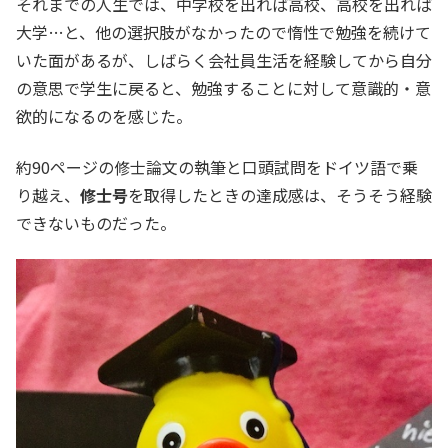
それまでの人生では、中学校を出れば高校、高校を出れば
大学…と、他の選択肢がなかったので惰性で勉強を続けて
いた面があるが、しばらく会社員生活を経験してから自分
の意思で学生に戻ると、勉強することに対して意識的・意
欲的になるのを感じた。
約90ページの修士論文の執筆と口頭試問をドイツ語で乗
り越え、
修士号
を取得したときの達成感は、そうそう経験
できないものだった。