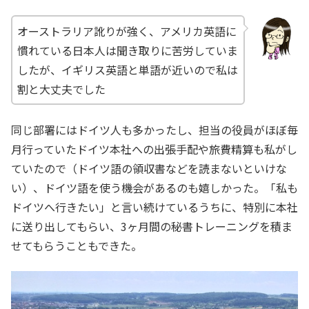
オーストラリア訛りが強く、アメリカ英語に
慣れている日本人は聞き取りに苦労していま
したが、イギリス英語と単語が近いので私は
割と大丈夫でした
同じ部署にはドイツ人も多かったし、担当の役員がほぼ毎
月行っていたドイツ本社への出張手配や旅費精算も私がし
ていたので（ドイツ語の領収書などを読まないといけな
い）、ドイツ語を使う機会があるのも嬉しかった。「私も
ドイツへ行きたい」と言い続けているうちに、特別に本社
に送り出してもらい、3ヶ月間の秘書トレーニングを積ま
せてもらうこともできた。