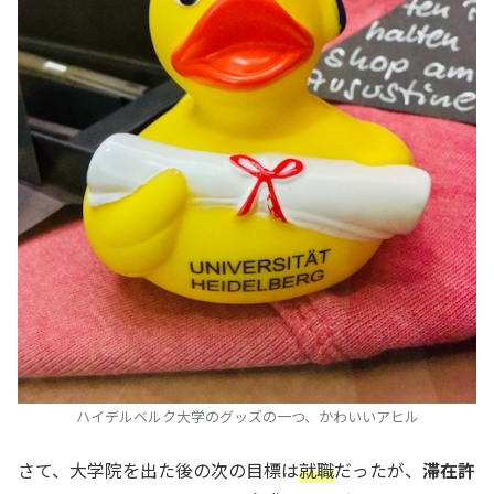
ハイデルベルク大学のグッズの一つ、かわいいアヒル
さて、大学院を出た後の次の目標は
就職
だったが、
滞在許