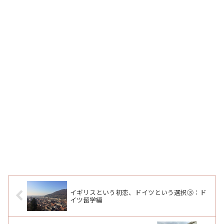
イギリスという初恋、ドイツという選択③：ド
イツ留学編