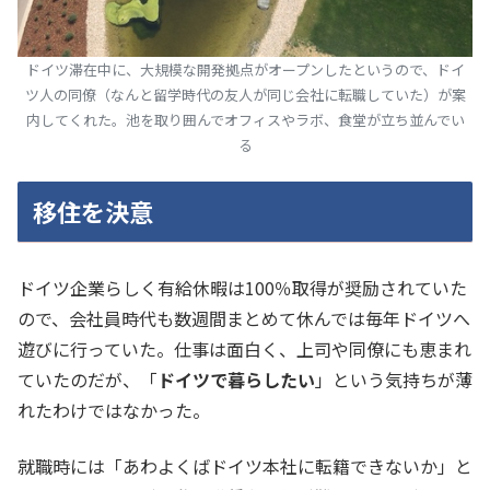
ドイツ滞在中に、大規模な開発拠点がオープンしたというので、ドイ
ツ人の同僚（なんと留学時代の友人が同じ会社に転職していた）が案
内してくれた。池を取り囲んでオフィスやラボ、食堂が立ち並んでい
る
移住を決意
ドイツ企業らしく有給休暇は100％取得が奨励されていた
ので、会社員時代も数週間まとめて休んでは毎年ドイツへ
遊びに行っていた。仕事は面白く、上司や同僚にも恵まれ
ていたのだが、「
ドイツで暮らしたい
」という気持ちが薄
れたわけではなかった。
就職時には「あわよくばドイツ本社に転籍できないか」と