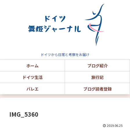
ドイツから日常と考察をお届け
ホーム
ブログ紹介
ドイツ生活
旅行記
バレエ
ブログ読者登録
IMG_5360
2019.06.25