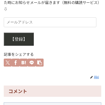
た時にお知らせメールが届きます（無料の購読サービス）
⇩
【登録】
記事をシェアする
Aki
コメント