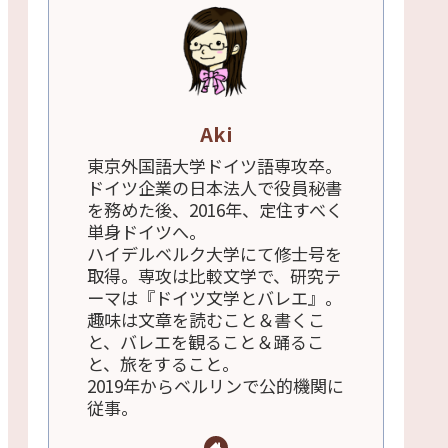
Aki
東京外国語大学ドイツ語専攻卒。
ドイツ企業の日本法人で役員秘書
を務めた後、2016年、定住すべく
単身ドイツへ。
ハイデルベルク大学にて修士号を
取得。専攻は比較文学で、研究テ
ーマは『ドイツ文学とバレエ』。
趣味は文章を読むこと＆書くこ
と、バレエを観ること＆踊るこ
と、旅をすること。
2019年からベルリンで公的機関に
従事。