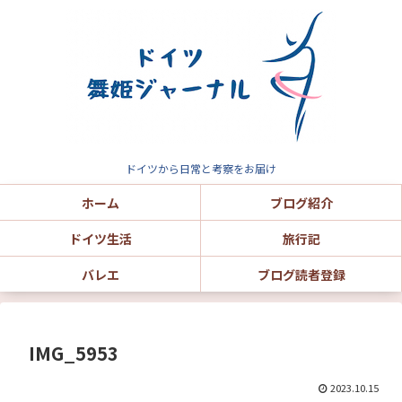
ドイツから日常と考察をお届け
ホーム
ブログ紹介
ドイツ生活
旅行記
バレエ
ブログ読者登録
IMG_5953
2023.10.15