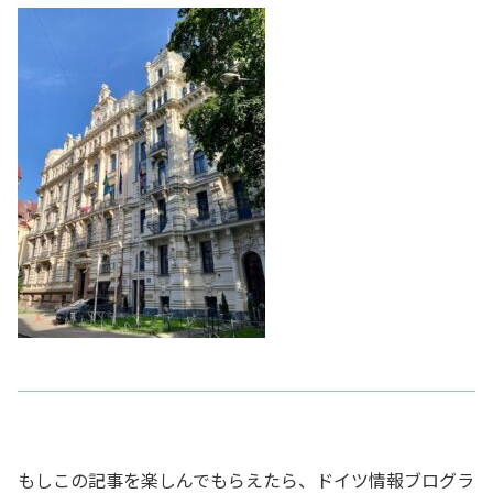
もしこの記事を楽しんでもらえたら、ドイツ情報ブログラ