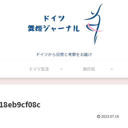
ドイツから日常と考察をお届け
ドイツ生活
旅行記
18eb9cf08c
2023.07.16