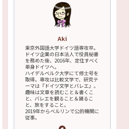
Aki
東京外国語大学ドイツ語専攻卒。
ドイツ企業の日本法人で役員秘書
を務めた後、2016年、定住すべく
単身ドイツへ。
ハイデルベルク大学にて修士号を
取得。専攻は比較文学で、研究テ
ーマは『ドイツ文学とバレエ』。
趣味は文章を読むこと＆書くこ
と、バレエを観ること＆踊るこ
と、旅をすること。
2019年からベルリンで公的機関に
従事。