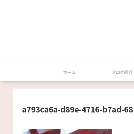
ホーム
ブログ紹介
a793ca6a-d89e-4716-b7ad-68