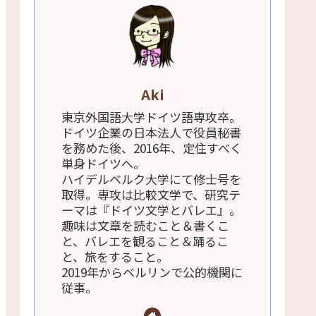
Aki
東京外国語大学ドイツ語専攻卒。
ドイツ企業の日本法人で役員秘書
を務めた後、2016年、定住すべく
単身ドイツへ。
ハイデルベルク大学にて修士号を
取得。専攻は比較文学で、研究テ
ーマは『ドイツ文学とバレエ』。
趣味は文章を読むこと＆書くこ
と、バレエを観ること＆踊るこ
と、旅をすること。
2019年からベルリンで公的機関に
従事。