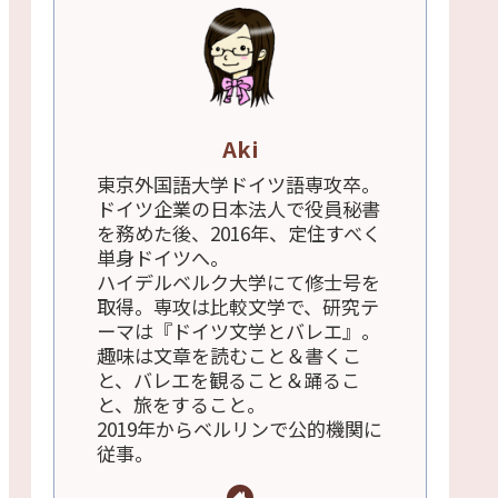
Aki
東京外国語大学ドイツ語専攻卒。
ドイツ企業の日本法人で役員秘書
を務めた後、2016年、定住すべく
単身ドイツへ。
ハイデルベルク大学にて修士号を
取得。専攻は比較文学で、研究テ
ーマは『ドイツ文学とバレエ』。
趣味は文章を読むこと＆書くこ
と、バレエを観ること＆踊るこ
と、旅をすること。
2019年からベルリンで公的機関に
従事。