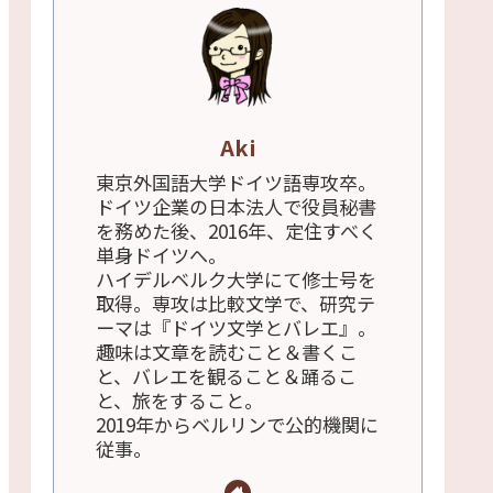
Aki
東京外国語大学ドイツ語専攻卒。
ドイツ企業の日本法人で役員秘書
を務めた後、2016年、定住すべく
単身ドイツへ。
ハイデルベルク大学にて修士号を
取得。専攻は比較文学で、研究テ
ーマは『ドイツ文学とバレエ』。
趣味は文章を読むこと＆書くこ
と、バレエを観ること＆踊るこ
と、旅をすること。
2019年からベルリンで公的機関に
従事。