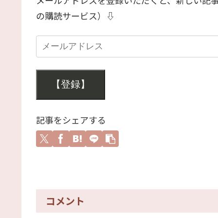
の購読サービス）⇩
【登録】
記事をシェアする
コメント