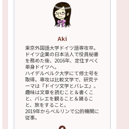
Aki
東京外国語大学ドイツ語専攻卒。
ドイツ企業の日本法人で役員秘書
を務めた後、2016年、定住すべく
単身ドイツへ。
ハイデルベルク大学にて修士号を
取得。専攻は比較文学で、研究テ
ーマは『ドイツ文学とバレエ』。
趣味は文章を読むこと＆書くこ
と、バレエを観ること＆踊るこ
と、旅をすること。
2019年からベルリンで公的機関に
従事。