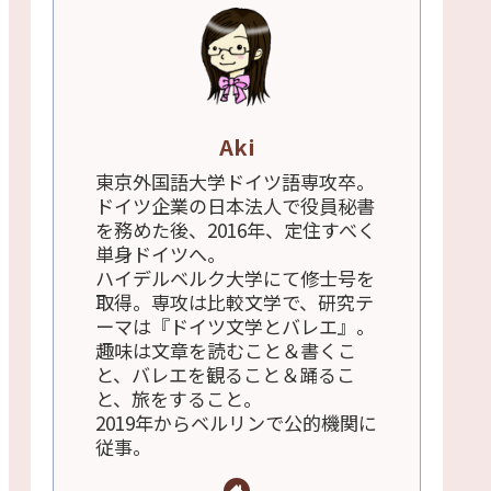
Aki
東京外国語大学ドイツ語専攻卒。
ドイツ企業の日本法人で役員秘書
を務めた後、2016年、定住すべく
単身ドイツへ。
ハイデルベルク大学にて修士号を
取得。専攻は比較文学で、研究テ
ーマは『ドイツ文学とバレエ』。
趣味は文章を読むこと＆書くこ
と、バレエを観ること＆踊るこ
と、旅をすること。
2019年からベルリンで公的機関に
従事。