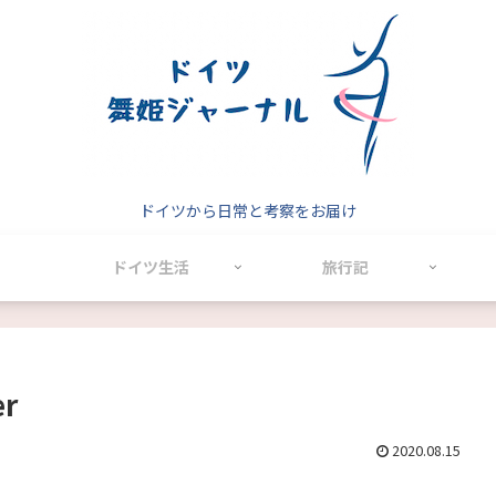
ドイツから日常と考察をお届け
ドイツ生活
旅行記
er
2020.08.15