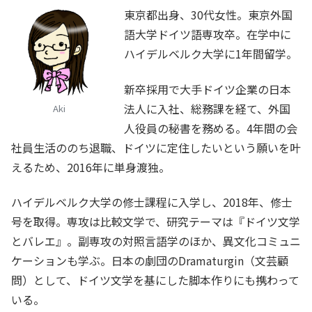
東京都出身、30代女性。東京外国
語大学ドイツ語専攻卒。在学中に
ハイデルベルク大学に1年間留学。
新卒採用で大手ドイツ企業の日本
法人に入社、総務課を経て、外国
Aki
人役員の秘書を務める。4年間の会
社員生活ののち退職、ドイツに定住したいという願いを叶
えるため、2016年に単身渡独。
ハイデルベルク大学の修士課程に入学し、2018年、修士
号を取得。専攻は比較文学で、研究テーマは『ドイツ文学
とバレエ』。副専攻の対照言語学のほか、異文化コミュニ
ケーションも学ぶ。日本の劇団のDramaturgin（文芸顧
問）として、ドイツ文学を基にした脚本作りにも携わって
いる。