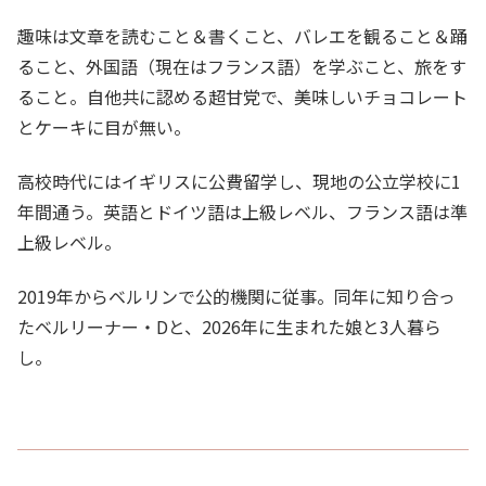
趣味は文章を読むこと＆書くこと、バレエを観ること＆踊
ること、外国語（現在はフランス語）を学ぶこと、旅をす
ること。自他共に認める超甘党で、美味しいチョコレート
とケーキに目が無い。
高校時代にはイギリスに公費留学し、現地の公立学校に1
年間通う。英語とドイツ語は上級レベル、フランス語は準
上級レベル。
2019年からベルリンで公的機関に従事。同年に知り合っ
たベルリーナー・Dと、2026年に生まれた娘と3人暮ら
し。